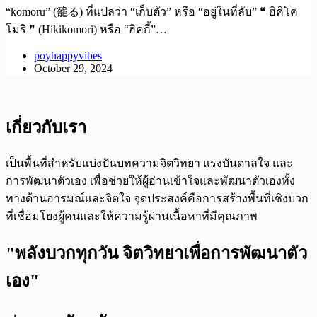
“komoru” (籠る) ที่แปลว่า “เก็บตัว” หรือ “อยู่ในที่ลับ” ❝ ฮิคิโค
โมริ ❞ (Hikikomori) หรือ “ฮิคกี้”…
poyhappyvibes
October 29, 2024
เกี่ยวกับเรา
เป็นพื้นที่สำหรับแบ่งปันบทความจิตวิทยา แรงบันดาลใจ และ
การพัฒนาตัวเอง เพื่อช่วยให้ผู้อ่านเข้าใจและพัฒนาตัวเองทั้ง
ทางด้านอารมณ์และจิตใจ จุดประสงค์คือการสร้างพื้นที่เชิงบวก
ที่เชื่อมโยงผู้คนและให้ความรู้ผ่านเนื้อหาที่มีคุณภาพ
"พลังบวกทุกวัน จิตวิทยาเพื่อการพัฒนาตัว
เอง"