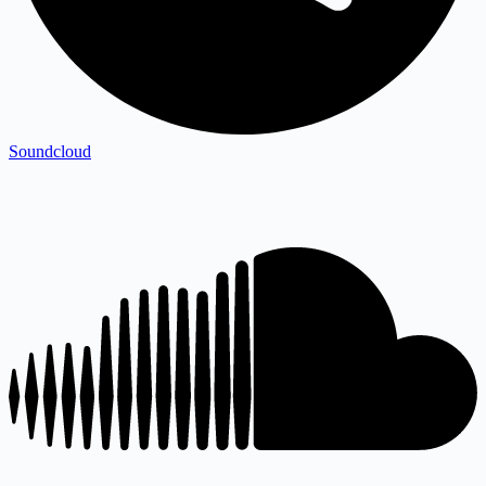
Soundcloud