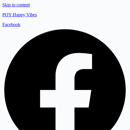
Skip to content
POY Happy Vibes
Facebook