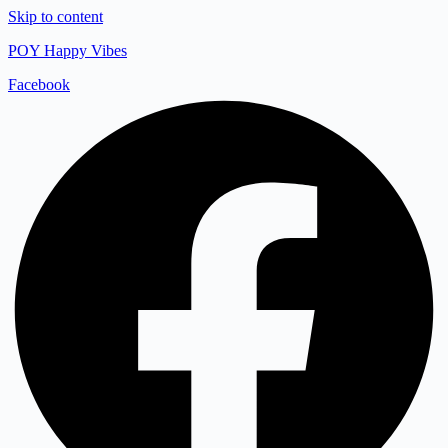
Skip to content
POY Happy Vibes
Facebook