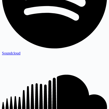
Soundcloud