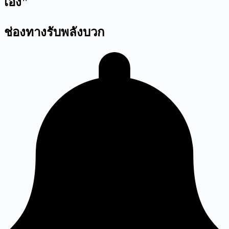
เอง"
ช่องทางรับพลังบวก