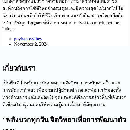
เป็นคำสวีดิชที่แปลว่า ‘ความพอดี’ หรือ ‘ความพอเพียง’ ซึ่ง
สะท้อนถึงการใช้ชีวิตอย่างสมดุลและมีความสุข ไม่มากไป ไม่
น้อยไป แต่พอดี ทำให้ชีวิตเรียบง่ายและยั่งยืน ชาวสวีเดนยึดถือ
หลักปรัชญา 𝐋𝐚𝐠𝐨𝐦 ที่มีความหมายว่า Not too much, not too
little,…
poyhappyvibes
November 2, 2024
เกี่ยวกับเรา
เป็นพื้นที่สำหรับแบ่งปันบทความจิตวิทยา แรงบันดาลใจ และ
การพัฒนาตัวเอง เพื่อช่วยให้ผู้อ่านเข้าใจและพัฒนาตัวเองทั้ง
ทางด้านอารมณ์และจิตใจ จุดประสงค์คือการสร้างพื้นที่เชิงบวก
ที่เชื่อมโยงผู้คนและให้ความรู้ผ่านเนื้อหาที่มีคุณภาพ
"พลังบวกทุกวัน จิตวิทยาเพื่อการพัฒนาตัว