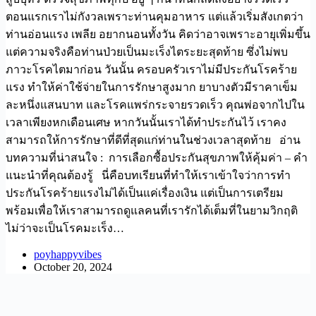
ตอนแรกเราไม่กังวลเพราะท่านคุมอาหาร แต่แล้วเริ่มสังเกตว่า
ท่านอ่อนแรง เพลีย อยากนอนทั้งวัน คิดว่าอาจเพราะอายุเพิ่มขึ้น
แต่ความจริงคือท่านป่วยเป็นมะเร็งไตระยะสุดท้าย ซึ่งไม่พบ
ภาวะโรคไตมาก่อน วันนั้น ครอบครัวเราไม่มีประกันโรคร้าย
แรง ทำให้ค่าใช้จ่ายในการรักษาสูงมาก ยาบางตัวมีราคาเข็ม
ละหนึ่งแสนบาท และโรคแพร่กระจายรวดเร็ว คุณพ่อจากไปใน
เวลาเพียงหกเดือนเศษ หากวันนั้นเราได้ทำประกันไว้ เราคง
สามารถให้การรักษาที่ดีที่สุดแก่ท่านในช่วงเวลาสุดท้าย อ่าน
บทความที่น่าสนใจ : การเลือกซื้อประกันสุขภาพให้คุ้มค่า – คำ
แนะนำที่คุณต้องรู้ นี่คือบทเรียนที่ทำให้เราเข้าใจว่าการทำ
ประกันโรคร้ายแรงไม่ได้เป็นแค่เรื่องเงิน แต่เป็นการเตรียม
พร้อมเพื่อให้เราสามารถดูแลคนที่เรารักได้เต็มที่ในยามวิกฤติ
ไม่ว่าจะเป็นโรคมะเร็ง…
poyhappyvibes
October 20, 2024