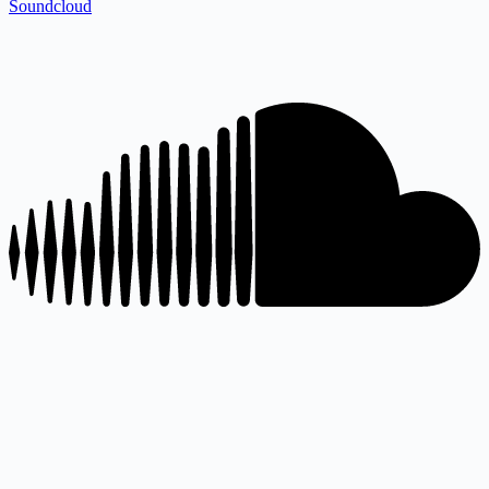
Soundcloud