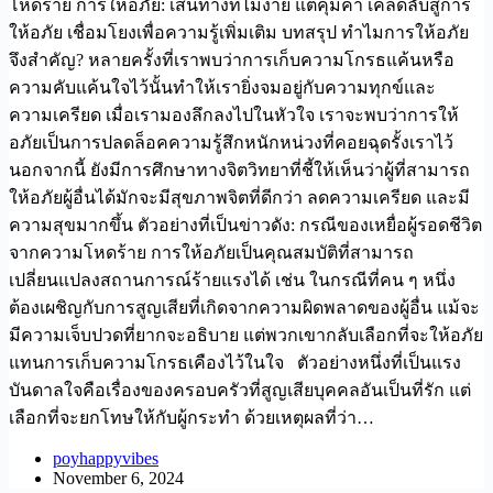
โหดร้าย การให้อภัย: เส้นทางที่ไม่ง่าย แต่คุ้มค่า เคล็ดลับสู่การ
ให้อภัย เชื่อมโยงเพื่อความรู้เพิ่มเติม บทสรุป ทำไมการให้อภัย
จึงสำคัญ? หลายครั้งที่เราพบว่าการเก็บความโกรธแค้นหรือ
ความคับแค้นใจไว้นั้นทำให้เรายิ่งจมอยู่กับความทุกข์และ
ความเครียด เมื่อเรามองลึกลงไปในหัวใจ เราจะพบว่าการให้
อภัยเป็นการปลดล็อคความรู้สึกหนักหน่วงที่คอยฉุดรั้งเราไว้
นอกจากนี้ ยังมีการศึกษาทางจิตวิทยาที่ชี้ให้เห็นว่าผู้ที่สามารถ
ให้อภัยผู้อื่นได้มักจะมีสุขภาพจิตที่ดีกว่า ลดความเครียด และมี
ความสุขมากขึ้น ตัวอย่างที่เป็นข่าวดัง: กรณีของเหยื่อผู้รอดชีวิต
จากความโหดร้าย การให้อภัยเป็นคุณสมบัติที่สามารถ
เปลี่ยนแปลงสถานการณ์ร้ายแรงได้ เช่น ในกรณีที่คน ๆ หนึ่ง
ต้องเผชิญกับการสูญเสียที่เกิดจากความผิดพลาดของผู้อื่น แม้จะ
มีความเจ็บปวดที่ยากจะอธิบาย แต่พวกเขากลับเลือกที่จะให้อภัย
แทนการเก็บความโกรธเคืองไว้ในใจ ตัวอย่างหนึ่งที่เป็นแรง
บันดาลใจคือเรื่องของครอบครัวที่สูญเสียบุคคลอันเป็นที่รัก แต่
เลือกที่จะยกโทษให้กับผู้กระทำ ด้วยเหตุผลที่ว่า…
poyhappyvibes
November 6, 2024