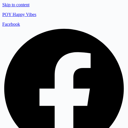
Skip to content
POY Happy Vibes
Facebook