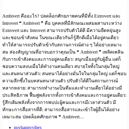
Ambivert คืออะไร? ปลดล็อกศักยภาพคนที่มีทั้ง Extrovert และ
Introvert ❝ Ambivert ❞ คือ บุคคลที่มีลักษณะผสมผสานระหว่าง
Extrovert และ Introvert สามารถปรับตัวได้ดี มีความยืดหยุ่นสูง
และชอบเข้าสังคม ในขณะเดียวกันก็รู้สึกดีเมื่อได้อยู่คนเดียว
ทำให้สามารถปรับตัวเข้ากับสถานการณ์ต่าง ๆ ได้อย่างเหมาะ
สม ส่องสัญญาณที่อาจบอกว่าคุณเป็น ❝ Ambivert ❞ เพลิดเพลิน
กับการเข้าสังคมและการอยู่คนเดียว: สนุกเมื่ออยู่กับผู้อื่น แต่ก็
ชอบความสงบเมื่อได้ทำงานคนเดียว สบายใจทั้งในกลุ่มใหญ่
และสนทนาส่วนตัว: สนทนาได้อย่างมั่นใจในกลุ่มใหญ่ แต่ก็ชอบ
ความลึกซึ้งในบทสนทนาส่วนตัว ปรับตัวได้ดีในสถานการณ์
หลากหลาย: สามารถทำงานเป็นทีมและทำงานเดี่ยวได้อย่างมี
ประสิทธิภาพ ฟื้นฟูพลังจากทั้งการเข้าสังคมและการอยู่คนเดียว:
รู้สึกเติมพลังทั้งจากการพบปะผู้คนและการมีเวลาส่วนตัว มี
ทักษะการสื่อสารที่ดี: สามารถสื่อสารและเข้าใจผู้อื่นได้อย่าง
เหมาะสม ปลดล็อคศักยภาพ ❝ Ambivert…
poyhappyvibes