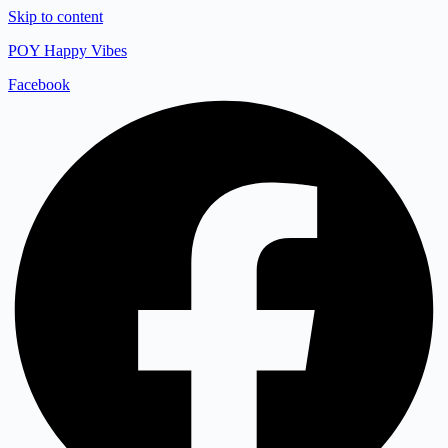
Skip to content
POY Happy Vibes
Facebook