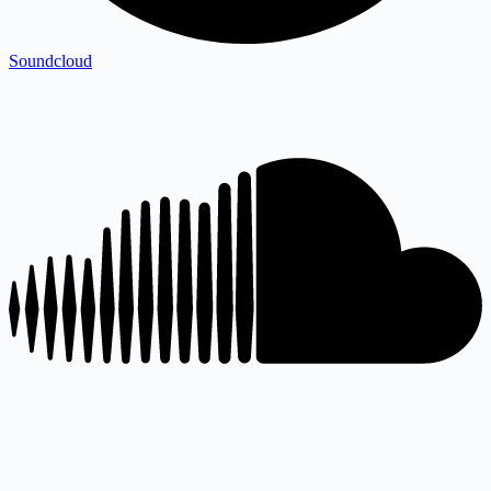
Soundcloud