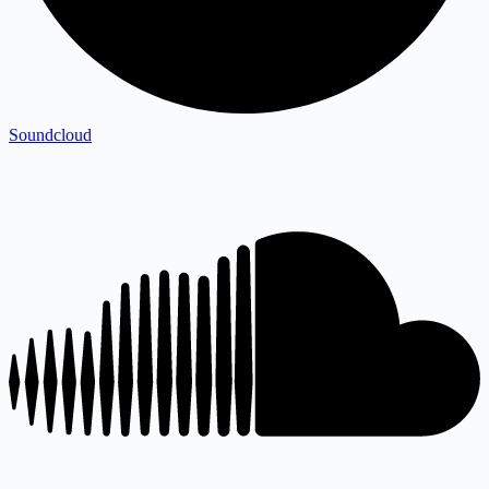
Soundcloud