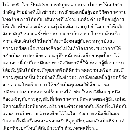
ได้ด้วยหัวใจที่เป็นอิสระ สารบัญบทความ ทำไมการให้อภัยจึง
สำคัญ ตัวอย่างที่เป็นข่าวดัง: กรณีของเหยื่อผู้รอดชีวิตจากความ
โหดร้าย การให้อภัย: เส้นทางที่ไม่ง่าย แต่คุ้มค่า เคล็ดลับสู่การ
ให้อภัย เชื่อมโยงเพื่อความรู้เพิ่มเติม บทสรุป ทำไมการให้อภัย
จึงสำคัญ? หลายครั้งที่เราพบว่าการเก็บความโกรธแค้นหรือ
ความคับแค้นใจไว้นั้นทำให้เรายิ่งจมอยู่กับความทุกข์และ
ความเครียด เมื่อเรามองลึกลงไปในหัวใจ เราจะพบว่าการให้
อภัยเป็นการปลดล็อคความรู้สึกหนักหน่วงที่คอยฉุดรั้งเราไว้
นอกจากนี้ ยังมีการศึกษาทางจิตวิทยาที่ชี้ให้เห็นว่าผู้ที่สามารถ
ให้อภัยผู้อื่นได้มักจะมีสุขภาพจิตที่ดีกว่า ลดความเครียด และมี
ความสุขมากขึ้น ตัวอย่างที่เป็นข่าวดัง: กรณีของเหยื่อผู้รอดชีวิต
จากความโหดร้าย การให้อภัยเป็นคุณสมบัติที่สามารถ
เปลี่ยนแปลงสถานการณ์ร้ายแรงได้ เช่น ในกรณีที่คน ๆ หนึ่ง
ต้องเผชิญกับการสูญเสียที่เกิดจากความผิดพลาดของผู้อื่น แม้จะ
มีความเจ็บปวดที่ยากจะอธิบาย แต่พวกเขากลับเลือกที่จะให้อภัย
แทนการเก็บความโกรธเคืองไว้ในใจ ตัวอย่างหนึ่งที่เป็นแรง
บันดาลใจคือเรื่องของครอบครัวที่สูญเสียบุคคลอันเป็นที่รัก แต่
เลือกที่จะยกโทษให้กับผู้กระทำ ด้วยเหตุผลที่ว่า…