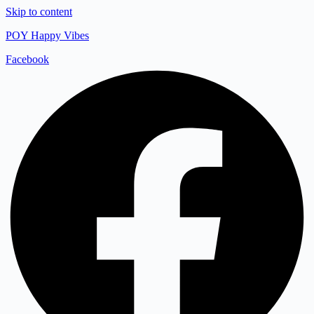
Skip to content
POY Happy Vibes
Facebook