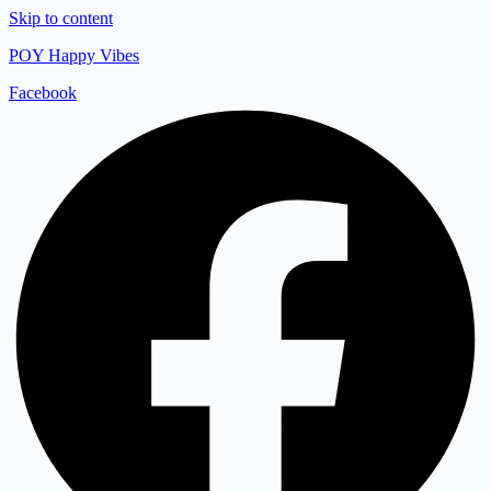
Skip to content
POY Happy Vibes
Facebook