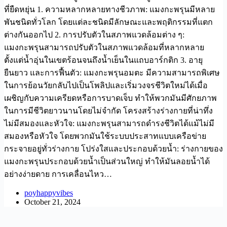
ที่ยืดหยุ่น 1. ความหลากหลายทางชีวภาพ: แมงกะพรุนมีหลาย
พันชนิดทั่วโลก โดยแต่ละชนิดมีลักษณะและพฤติกรรมที่แตก
ต่างกันออกไป 2. การปรับตัวในสภาพแวดล้อมต่าง ๆ:
แมงกะพรุนสามารถปรับตัวในสภาพแวดล้อมที่หลากหลาย
ตั้งแต่น้ำอุ่นในเขตร้อนจนถึงน้ำเย็นในแถบอาร์กติก 3. อายุ
ยืนยาว และการฟื้นตัว: แมงกะพรุนอมตะ มีความสามารถพิเศษ
ในการย้อนวัยกลับไปเป็นโพลิปและเริ่มวงจรชีวิตใหม่ได้เมื่อ
เผชิญกับความเครียดหรือการบาดเจ็บ ทำให้พวกมันมีศักยภาพ
ในการมีชีวิตยาวนานโดยไม่จำกัด โครงสร้างร่างกายที่น่าทึ่ง
ไม่มีสมองและหัวใจ: แมงกะพรุนสามารถดำรงชีวิตได้แม้ไม่มี
สมองหรือหัวใจ โดยพวกมันใช้ระบบประสาทแบบเครือข่าย
กระจายอยู่ทั่วร่างกาย โปร่งใสและประกอบด้วยน้ำ: ร่างกายของ
แมงกะพรุนประกอบด้วยน้ำเป็นส่วนใหญ่ ทำให้มันลอยน้ำได้
อย่างง่ายดาย การเคลื่อนไหว…
poyhappyvibes
October 21, 2024