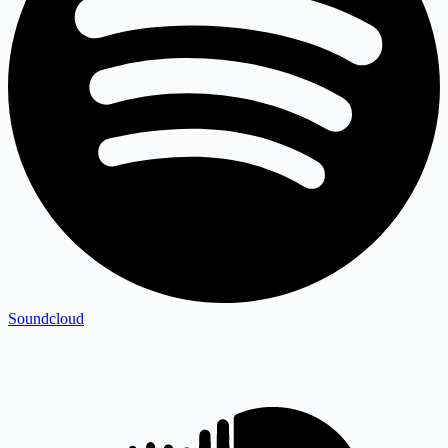
Soundcloud