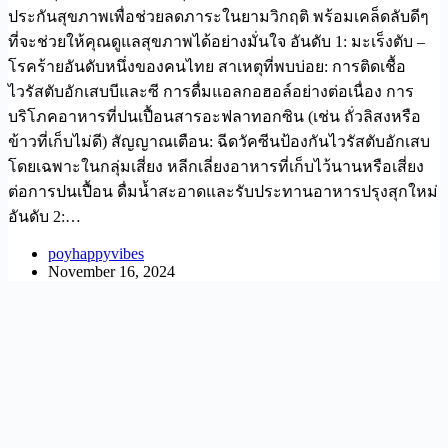
ประกันสุขภาพเพื่อช่วยลดภาระในยามวิกฤติ พร้อมเคล็ดลับดีๆ
ที่จะช่วยให้คุณดูแลสุขภาพได้อย่างมั่นใจ อันดับ 1: มะเร็งตับ –
โรคร้ายอันดับหนึ่งของคนไทย สาเหตุที่พบบ่อย: การติดเชื้อ
ไวรัสตับอักเสบบีและซี การดื่มแอลกอฮอล์อย่างต่อเนื่อง การ
บริโภคอาหารที่ปนเปื้อนสารอะฟลาทอกซิน (เช่น ถั่วลิสงหรือ
ข้าวที่เก็บไม่ดี) สัญญาณเตือน: ฉีดวัคซีนป้องกันไวรัสตับอักเสบ
โดยเฉพาะในกลุ่มเสี่ยง หลีกเลี่ยงอาหารที่เก็บไว้นานหรือเสี่ยง
ต่อการปนเปื้อน ดื่มน้ำสะอาดและรับประทานอาหารปรุงสุกใหม่
อันดับ 2:…
poyhappyvibes
November 16, 2024