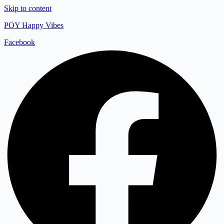
Skip to content
POY Happy Vibes
Facebook