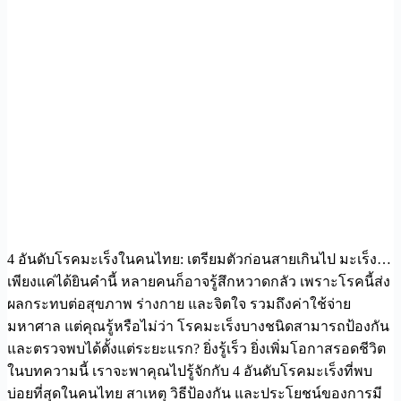
4 อันดับโรคมะเร็งในคนไทย: เตรียมตัวก่อนสายเกินไป มะเร็ง…
เพียงแค่ได้ยินคำนี้ หลายคนก็อาจรู้สึกหวาดกลัว เพราะโรคนี้ส่ง
ผลกระทบต่อสุขภาพ ร่างกาย และจิตใจ รวมถึงค่าใช้จ่าย
มหาศาล แต่คุณรู้หรือไม่ว่า โรคมะเร็งบางชนิดสามารถป้องกัน
และตรวจพบได้ตั้งแต่ระยะแรก? ยิ่งรู้เร็ว ยิ่งเพิ่มโอกาสรอดชีวิต
ในบทความนี้ เราจะพาคุณไปรู้จักกับ 4 อันดับโรคมะเร็งที่พบ
บ่อยที่สุดในคนไทย สาเหตุ วิธีป้องกัน และประโยชน์ของการมี