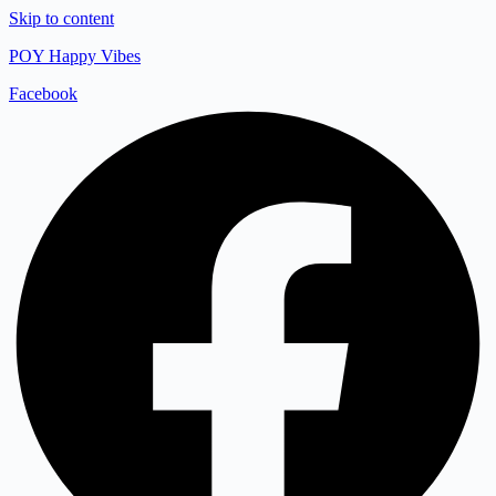
Skip to content
POY Happy Vibes
Facebook