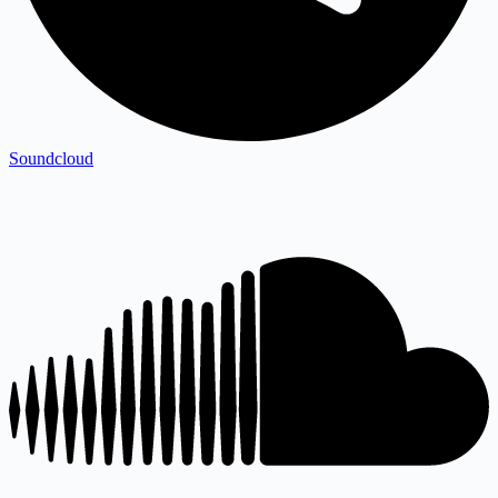
Soundcloud