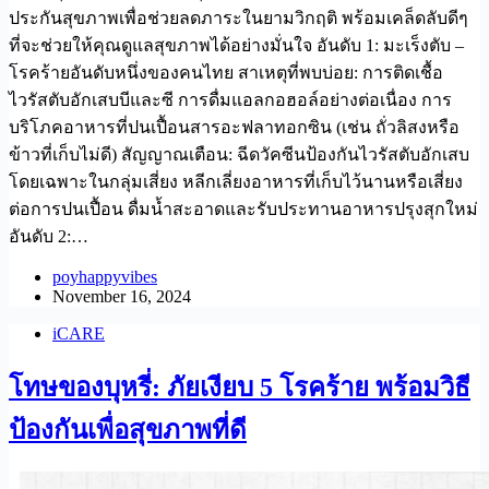
ประกันสุขภาพเพื่อช่วยลดภาระในยามวิกฤติ พร้อมเคล็ดลับดีๆ
ที่จะช่วยให้คุณดูแลสุขภาพได้อย่างมั่นใจ อันดับ 1: มะเร็งตับ –
โรคร้ายอันดับหนึ่งของคนไทย สาเหตุที่พบบ่อย: การติดเชื้อ
ไวรัสตับอักเสบบีและซี การดื่มแอลกอฮอล์อย่างต่อเนื่อง การ
บริโภคอาหารที่ปนเปื้อนสารอะฟลาทอกซิน (เช่น ถั่วลิสงหรือ
ข้าวที่เก็บไม่ดี) สัญญาณเตือน: ฉีดวัคซีนป้องกันไวรัสตับอักเสบ
โดยเฉพาะในกลุ่มเสี่ยง หลีกเลี่ยงอาหารที่เก็บไว้นานหรือเสี่ยง
ต่อการปนเปื้อน ดื่มน้ำสะอาดและรับประทานอาหารปรุงสุกใหม่
อันดับ 2:…
poyhappyvibes
November 16, 2024
iCARE
โทษของบุหรี่: ภัยเงียบ 5 โรคร้าย พร้อมวิธี
ป้องกันเพื่อสุขภาพที่ดี