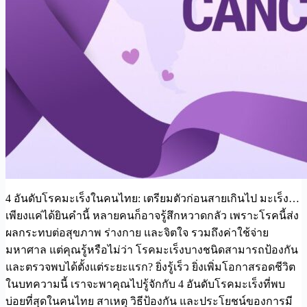
4 อันดับโรคมะเร็งในคนไทย: เตรียมตัวก่อนสายเกินไป มะเร็ง…
เพียงแค่ได้ยินคำนี้ หลายคนก็อาจรู้สึกหวาดกลัว เพราะโรคนี้ส่ง
ผลกระทบต่อสุขภาพ ร่างกาย และจิตใจ รวมถึงค่าใช้จ่าย
มหาศาล แต่คุณรู้หรือไม่ว่า โรคมะเร็งบางชนิดสามารถป้องกัน
และตรวจพบได้ตั้งแต่ระยะแรก? ยิ่งรู้เร็ว ยิ่งเพิ่มโอกาสรอดชีวิต
ในบทความนี้ เราจะพาคุณไปรู้จักกับ 4 อันดับโรคมะเร็งที่พบ
บ่อยที่สุดในคนไทย สาเหตุ วิธีป้องกัน และประโยชน์ของการมี