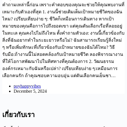
คำถามเหล่านี้ก่อน เพราะคำตอบของคุณจะช่วยให้คุณพบงานที่
เหมาะกับตัวเองที่สุด 1. งานนี้ช่วยเติมเต็มเป้าหมายชีวิตของฉัน
ไหม? เปรียบเทียบง่าย ๆ: ชีวิตก็เหมือนการเดินทาง หากเป้า
หมายของคุณคือการไปถึงยอดเขา แต่คุณดันเลือกเรือที่ลอยอยู่
ในทะเล คุณคงไปไม่ถึงไหน ตั้งคำถามตัวเอง: งานนี้เกี่ยวข้องกับ
สิ่งที่ฉันอยากทำในระยะยาวหรือไม่? ฉันสามารถเรียนรู้สิ่งใหม่
ๆ หรือเพิ่มทักษะที่เกี่ยวข้องกับเป้าหมายของฉันได้ไหม? วิธี
รับมือ:ถ้างานนี้ไม่สอดคล้องกับเป้าหมายชีวิต ลองพิจารณางาน
ที่ให้โอกาสพัฒนาไปในทิศทางที่คุณต้องการ 2. วัฒนธรรม
องค์กรเหมาะกับฉันหรือเปล่า? เปรียบเทียบง่าย ๆ:เหมือนการ
เลือกคนรัก ถ้าคุณชอบความอบอุ่น แต่ดันเลือกคนเย็นชา…
poyhappyvibes
December 5, 2024
เกี่ยวกับเรา