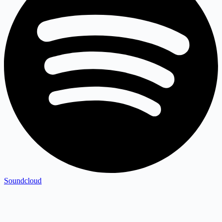
Soundcloud