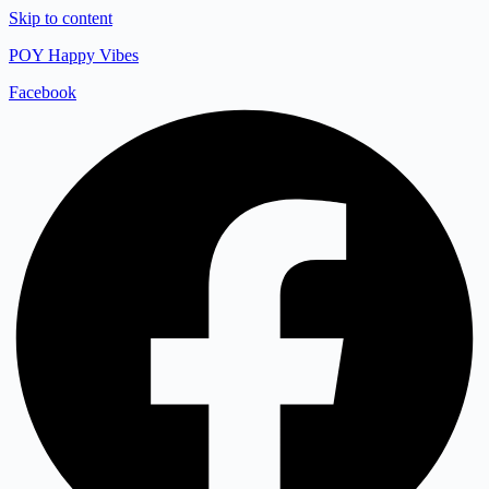
Skip to content
POY Happy Vibes
Facebook