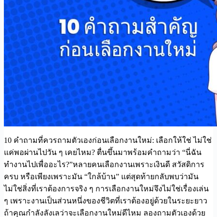
10 คำถามที่ควรถามตัวเองก่อนเลือกงานใหม่: เลือกให้ใช่ ไม่ใช่
แค่พอผ่านไปวัน ๆ เคยไหม? ตื่นขึ้นมาพร้อมคำถามว่า “นี่ฉัน
ทำงานไปเพื่ออะไร?”หลายคนเลือกงานเพราะเงินดี สวัสดิการ
ครบ หรือเพียงเพราะมัน “ใกล้บ้าน” แต่สุดท้ายกลับพบว่ามัน
ไม่ใช่สิ่งที่เราต้องการจริง ๆ การเลือกงานใหม่จึงไม่ใช่เรื่องเล่น
ๆ เพราะงานเป็นส่วนหนึ่งของชีวิตที่เราต้องอยู่ด้วยในระยะยาว
ถ้าคุณกำลังลังเลว่าจะเลือกงานใหม่ดีไหม ลองถามตัวเองด้วย