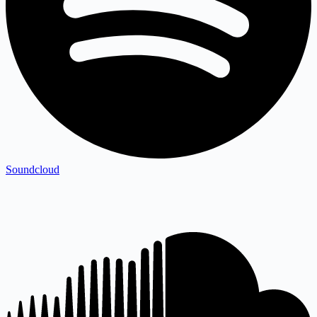
Soundcloud