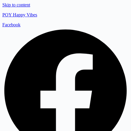
Skip to content
POY Happy Vibes
Facebook