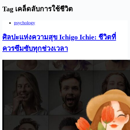
Tag
เคล็ดลับการใช้ชีวิต
psychology
ศิลปะแห่งความสุข Ichigo Ichie: ชีวิตที่
ควรซึมซับทุกช่วงเวลา