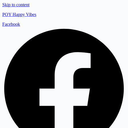
Skip to content
POY Happy Vibes
Facebook