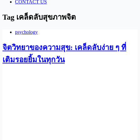
CONTACT US
Tag
เคล็ดลับสุขภาพจิต
psychology
จิตวิทยาของความสุข: เคล็ดลับง่าย ๆ ที่
เติมรอยยิ้มในทุกวัน