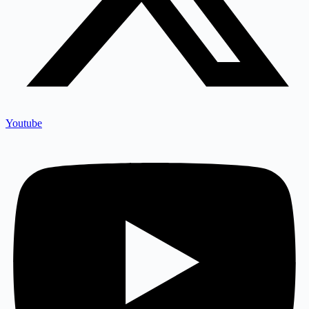
Youtube