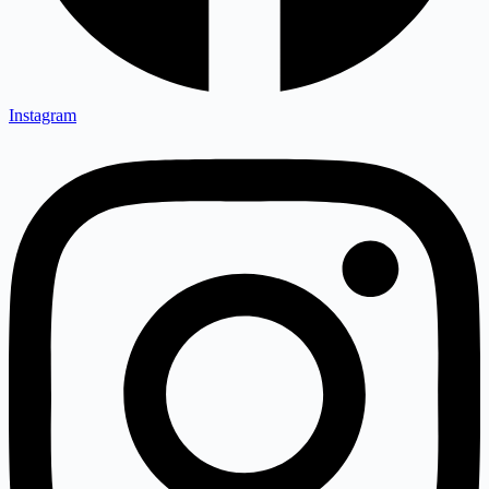
Instagram