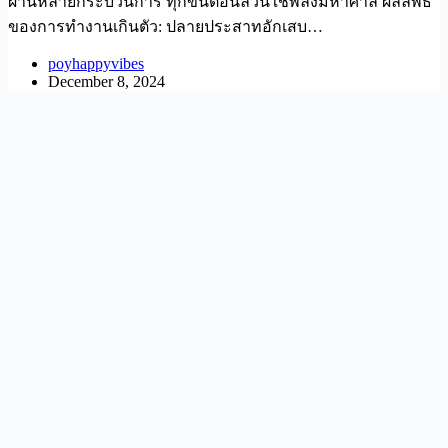
ผ่านหลายกระบวนการ ทุกขั้นตอนล้วนใช้พลังมหาศาล ผลลัพธ์
ของการทำงานเกินตัว: ปลายประสาทอักเสบ…
poyhappyvibes
December 8, 2024