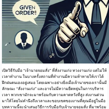
เปิดวิธีรับมือ “เจ้านายจอมสั่ง” ที่สั่งงานเก่ง ทวงงานเก่ง แต่ไม่ให้
เวลาทำงาน ในบางครั้งสถานที่ทำงานมีความท้าทายให้เราได้
ฝึกฝนตนเองอยู่เสมอ โดยเฉพาะอย่างยิ่งเมื่อเจ้านายของเรานั้นมี
ลักษณะ “สั่งงานเก่ง” และอาจไม่มีความยืดหยุ่นในการบริหาร
เวลา พวกเขามักจะมาพร้อมกับความคาดหวังที่สูง ส่งงานด่วน
มาให้โดยไม่คำนึงถึงเวลาและขอบเขตของงานที่คุณมีอยู่ในมือ
บทความนี้จะนำเสนอวิธีการรับมือกับเจ้านายจอมสั่ง ที่มาพร้อม