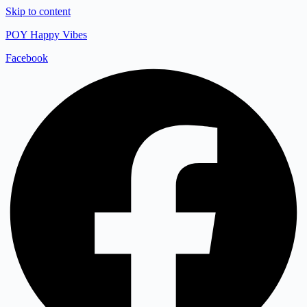
Skip to content
POY Happy Vibes
Facebook