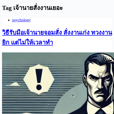
Tag
เจ้านายสั่งงานเยอะ
psychology
วิธีรับมือเจ้านายจอมสั่ง สั่งงานเก่ง ทวงงาน
ยิก แต่ไม่ให้เวลาทำ