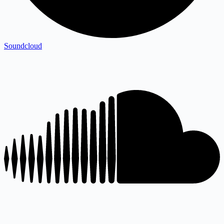
Soundcloud