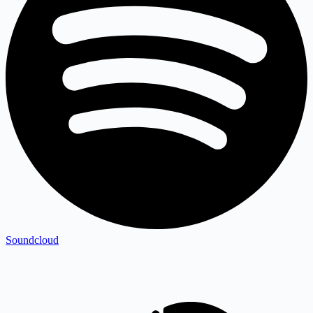
Soundcloud