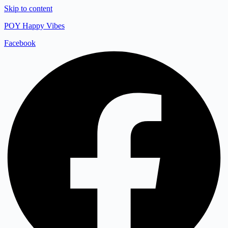
Skip to content
POY Happy Vibes
Facebook