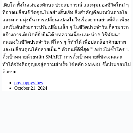
เติบโต ทั้งในแง่ของทักษะ ประสบการณ์ และมุมมองชีวิตใหม่ ๆ
ที่อาจเปลี่ยนชีวิตคุณไปอย่างสิ้นเชิง สิ่งสำคัญคือแรงบันดาลใจ
และความมุ่งมั่น การเปลี่ยนแปลงไม่ใช่เรื่องยากอย่างที่คิด เพียง
แค่เริ่มต้นด้วยการปรับเปลี่ยนเล็ก ๆ ในชีวิตประจำวัน ก็สามารถ
สร้างการเติบโตที่ยั่งยืนได้ บทความนี้จะแนะนำ 5 วิธีพัฒนา
ตนเองในชีวิตประจำวัน ที่ใคร ๆ ก็ทำได้ เพื่อปลดล็อกศักยภาพ
และเปลี่ยนคุณให้กลายเป็น ❝ ตัวตนที่ดีที่สุด ❞ อย่างไม่ซ้ำใคร 1.
ตั้งเป้าหมายด้วยหลัก SMART การตั้งเป้าหมายที่ชัดเจนและ
ทำได้จริงคือกุญแจสู่ความสำเร็จ ใช้หลัก SMART ซึ่งประกอบไป
ด้วย: ●…
poyhappyvibes
October 21, 2024