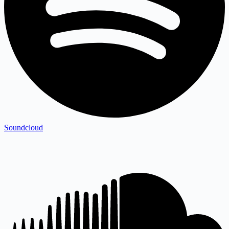
Soundcloud