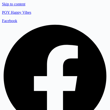
Skip to content
POY Happy Vibes
Facebook