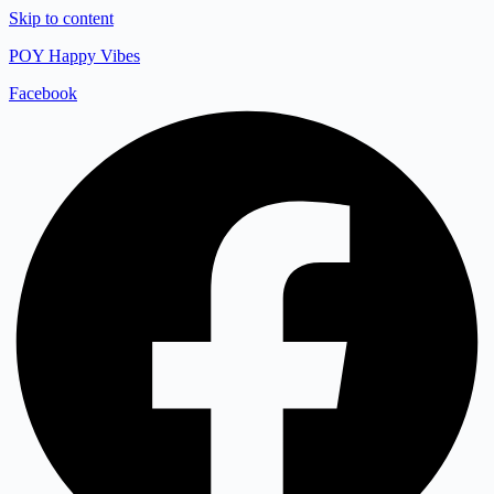
Skip to content
POY Happy Vibes
Facebook