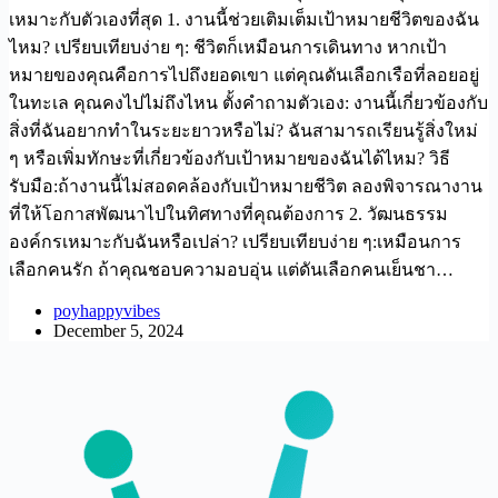
เหมาะกับตัวเองที่สุด 1. งานนี้ช่วยเติมเต็มเป้าหมายชีวิตของฉัน
ไหม? เปรียบเทียบง่าย ๆ: ชีวิตก็เหมือนการเดินทาง หากเป้า
หมายของคุณคือการไปถึงยอดเขา แต่คุณดันเลือกเรือที่ลอยอยู่
ในทะเล คุณคงไปไม่ถึงไหน ตั้งคำถามตัวเอง: งานนี้เกี่ยวข้องกับ
สิ่งที่ฉันอยากทำในระยะยาวหรือไม่? ฉันสามารถเรียนรู้สิ่งใหม่
ๆ หรือเพิ่มทักษะที่เกี่ยวข้องกับเป้าหมายของฉันได้ไหม? วิธี
รับมือ:ถ้างานนี้ไม่สอดคล้องกับเป้าหมายชีวิต ลองพิจารณางาน
ที่ให้โอกาสพัฒนาไปในทิศทางที่คุณต้องการ 2. วัฒนธรรม
องค์กรเหมาะกับฉันหรือเปล่า? เปรียบเทียบง่าย ๆ:เหมือนการ
เลือกคนรัก ถ้าคุณชอบความอบอุ่น แต่ดันเลือกคนเย็นชา…
poyhappyvibes
December 5, 2024