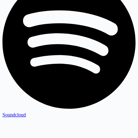
Soundcloud