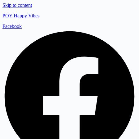
Skip to content
POY Happy Vibes
Facebook