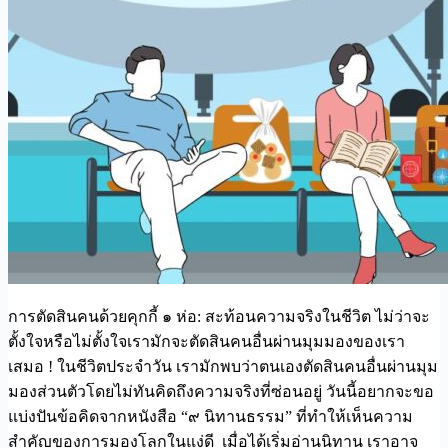
การตัดสินคนด้วยคุกกี้ ๑ ห่อ: สะท้อนความจริงในชีวิต ไม่ว่าจะ
ตั้งใจหรือไม่ตั้งใจเรามักจะตัดสินคนอื่นผ่านมุมมองของเรา
เสมอ ! ในชีวิตประจำวัน เรามักพบว่าตนเองตัดสินคนอื่นผ่านมุม
มองส่วนตัวโดยไม่ทันคิดถึงความจริงที่ซ่อนอยู่ วันนี้อยากจะขอ
แบ่งปันข้อคิดจากหนังสือ “๙ นิทานธรรม” ที่ทำให้เห็นความ
สำคัญของการมองโลกในแง่ดี เมื่อได้เริ่มอ่านนิทาน เราอาจ