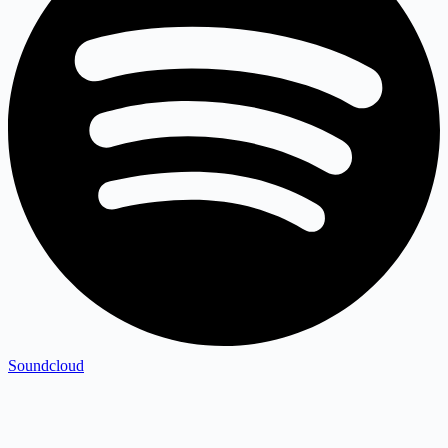
Soundcloud