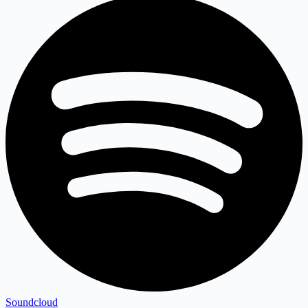
Soundcloud