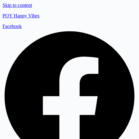
Skip to content
POY Happy Vibes
Facebook