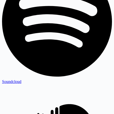
Soundcloud