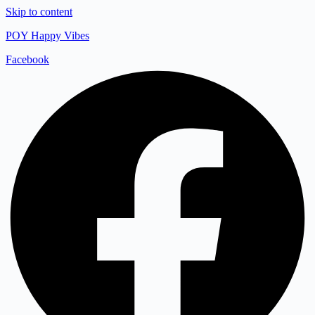
Skip to content
POY Happy Vibes
Facebook