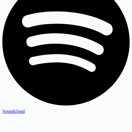
Soundcloud