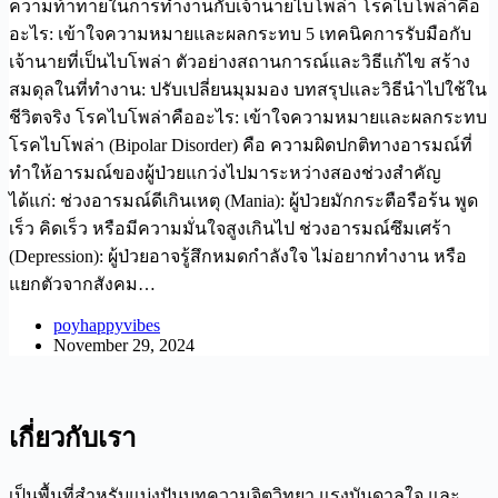
ความท้าทายในการทำงานกับเจ้านายไบโพล่า โรคไบโพล่าคือ
อะไร: เข้าใจความหมายและผลกระทบ 5 เทคนิคการรับมือกับ
เจ้านายที่เป็นไบโพล่า ตัวอย่างสถานการณ์และวิธีแก้ไข สร้าง
สมดุลในที่ทำงาน: ปรับเปลี่ยนมุมมอง บทสรุปและวิธีนำไปใช้ใน
ชีวิตจริง โรคไบโพล่าคืออะไร: เข้าใจความหมายและผลกระทบ
โรคไบโพล่า (Bipolar Disorder) คือ ความผิดปกติทางอารมณ์ที่
ทำให้อารมณ์ของผู้ป่วยแกว่งไปมาระหว่างสองช่วงสำคัญ
ได้แก่: ช่วงอารมณ์ดีเกินเหตุ (Mania): ผู้ป่วยมักกระตือรือร้น พูด
เร็ว คิดเร็ว หรือมีความมั่นใจสูงเกินไป ช่วงอารมณ์ซึมเศร้า
(Depression): ผู้ป่วยอาจรู้สึกหมดกำลังใจ ไม่อยากทำงาน หรือ
แยกตัวจากสังคม…
poyhappyvibes
November 29, 2024
เกี่ยวกับเรา
เป็นพื้นที่สำหรับแบ่งปันบทความจิตวิทยา แรงบันดาลใจ และ