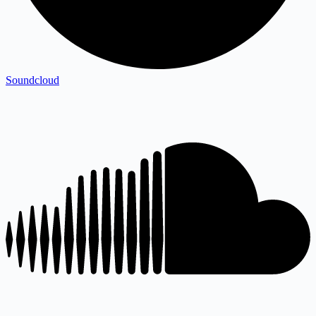
Soundcloud