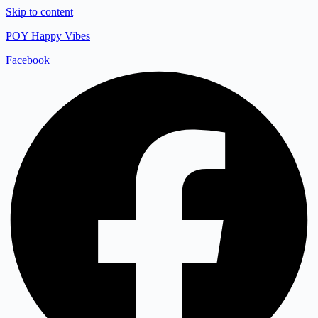
Skip to content
POY Happy Vibes
Facebook