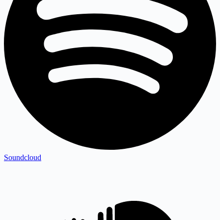
Soundcloud