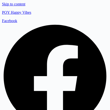
Skip to content
POY Happy Vibes
Facebook