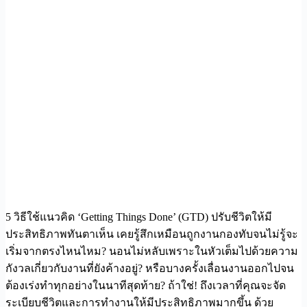
5 วิธีใช้แนวคิด ‘Getting Things Done’ (GTD) ปรับชีวิตให้มี
ประสิทธิภาพทันตาเห็น เคยรู้สึกเหมือนถูกงานกองทับจนไม่รู้จะ
เริ่มจากตรงไหนไหม? นอนไม่หลับเพราะในหัวเต็มไปด้วยความ
กังวลเกี่ยวกับงานที่ยังค้างอยู่? หรือบางครั้งเลื่อนงานออกไปจน
ต้องเร่งทำทุกอย่างในนาทีสุดท้าย? ถ้าใช่! ถึงเวลาที่คุณจะจัด
ระเบียบชีวิตและการทำงานให้มีประสิทธิภาพมากขึ้น ด้วย