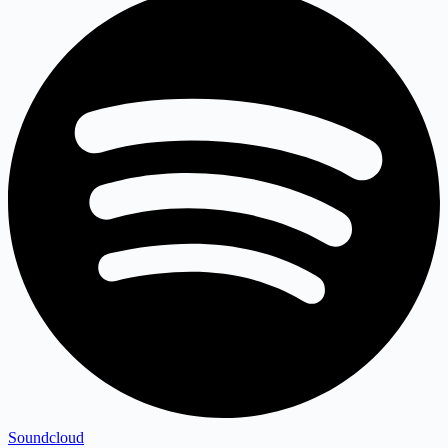
Soundcloud