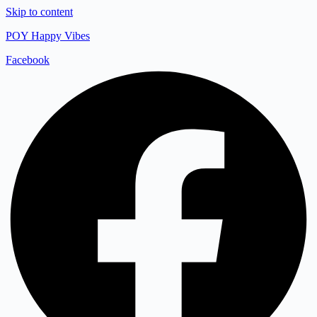
Skip to content
POY Happy Vibes
Facebook