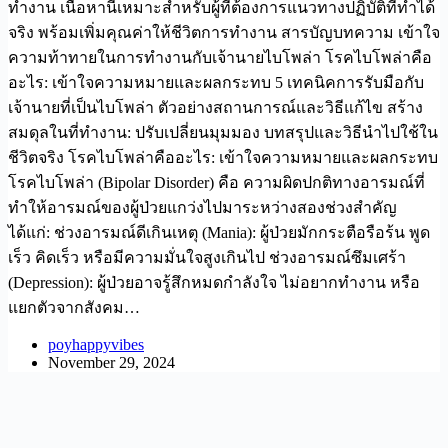
ทำงาน เนื้อหานี้เหมาะสำหรับผู้ที่ต้องการแนวทางปฏิบัติที่ทำได้
จริง พร้อมเพิ่มคุณค่าให้ชีวิตการทำงาน สารบัญบทความ เข้าใจ
ความท้าทายในการทำงานกับเจ้านายไบโพล่า โรคไบโพล่าคือ
อะไร: เข้าใจความหมายและผลกระทบ 5 เทคนิคการรับมือกับ
เจ้านายที่เป็นไบโพล่า ตัวอย่างสถานการณ์และวิธีแก้ไข สร้าง
สมดุลในที่ทำงาน: ปรับเปลี่ยนมุมมอง บทสรุปและวิธีนำไปใช้ใน
ชีวิตจริง โรคไบโพล่าคืออะไร: เข้าใจความหมายและผลกระทบ
โรคไบโพล่า (Bipolar Disorder) คือ ความผิดปกติทางอารมณ์ที่
ทำให้อารมณ์ของผู้ป่วยแกว่งไปมาระหว่างสองช่วงสำคัญ
ได้แก่: ช่วงอารมณ์ดีเกินเหตุ (Mania): ผู้ป่วยมักกระตือรือร้น พูด
เร็ว คิดเร็ว หรือมีความมั่นใจสูงเกินไป ช่วงอารมณ์ซึมเศร้า
(Depression): ผู้ป่วยอาจรู้สึกหมดกำลังใจ ไม่อยากทำงาน หรือ
แยกตัวจากสังคม…
poyhappyvibes
November 29, 2024