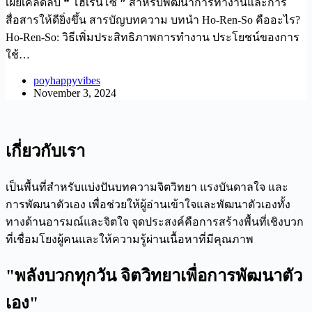
เผยเคล็ดลับ ❝ โฮเร็นโซ ❞ สำหรับพัฒนาการทำงานและการ
สื่อสารให้ดียิ่งขึ้น สารบัญบทความ บทนำ Ho-Ren-So คืออะไร?
Ho-Ren-So: วิธีเพิ่มประสิทธิภาพการทำงาน ประโยชน์ของการ
ใช้…
poyhappyvibes
November 3, 2024
เกี่ยวกับเรา
เป็นพื้นที่สำหรับแบ่งปันบทความจิตวิทยา แรงบันดาลใจ และ
การพัฒนาตัวเอง เพื่อช่วยให้ผู้อ่านเข้าใจและพัฒนาตัวเองทั้ง
ทางด้านอารมณ์และจิตใจ จุดประสงค์คือการสร้างพื้นที่เชิงบวก
ที่เชื่อมโยงผู้คนและให้ความรู้ผ่านเนื้อหาที่มีคุณภาพ
"พลังบวกทุกวัน จิตวิทยาเพื่อการพัฒนาตัว
เอง"