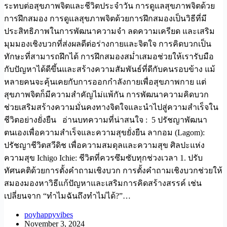
ระทบต่อสุขภาพจิตและชีวิตประจำวัน การดูแลสุขภาพจิตด้วย
การฝึกสมอง การดูแลสุขภาพจิตด้วยการฝึกสมองเป็นวิธีที่มี
ประสิทธิภาพในการพัฒนาความจำ ลดความเครียด และเสริม
มุมมองเชิงบวกที่ส่งผลดีต่อร่างกายและจิตใจ การคิดบวกเป็น
ทักษะที่สามารถฝึกได้ การฝึกสมองสม่ำเสมอช่วยให้เรารับมือ
กับปัญหาได้ดีขึ้นและสร้างความสัมพันธ์ที่ดีกับคนรอบข้าง แม้
หลายคนจะคุ้นเคยกับการออกกำลังกายเพื่อสุขภาพกาย แต่
สุขภาพจิตก็มีความสำคัญไม่แพ้กัน การพัฒนาความคิดบวก
ช่วยเสริมสร้างความมั่นคงทางจิตใจและนำไปสู่ความสำเร็จใน
ชีวิตอย่างยั่งยืน อ่านบทความที่น่าสนใจ : 5 ปรัชญาพัฒนา
ตนเองเพื่อความสำเร็จและความสุขยั่งยืน ลากอม (Lagom):
ปรัชญาชีวิตสวีดิช เพื่อความสมดุลและความสุข ศิลปะแห่ง
ความสุข Ichigo Ichie: ชีวิตที่ควรซึมซับทุกช่วงเวลา 1. ปรับ
ทัศนคติด้วยการตั้งคำถามเชิงบวก การตั้งคำถามเชิงบวกช่วยให้
สมองมองหาวิธีแก้ปัญหาและเสริมการคิดสร้างสรรค์ เช่น
เปลี่ยนจาก “ทำไมฉันถึงทำไม่ได้?”…
poyhappyvibes
November 3, 2024