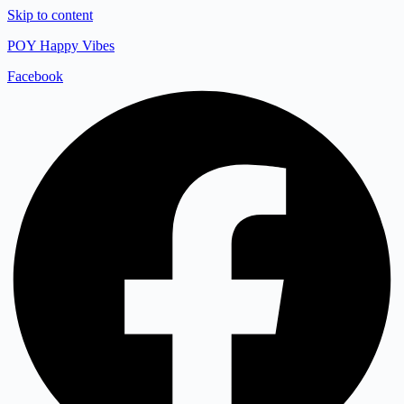
Skip to content
POY Happy Vibes
Facebook