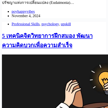
ปรัชญาแห่งการเปลี่ยนแปลง (Eudaimonia)…
poyhappyvibes
November 4, 2024
Professional Skills
,
psychology
,
upskill
5 เทคนิคจิตวิทยาการฝึกสมอง พัฒนา
ความคิดบวกเพื่อความสำเร็จ