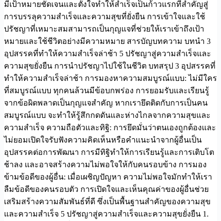
มีเป้าหมายชัดเจนและตั้งใจทำให้สำเร็จเป็นก้าวแรกที่สำคัญสู่
การบรรลุความสำเร็จและความสุขที่ยั่งยืน การเข้าใจและใช้
ปรัชญาที่เหมาะสมสามารถเป็นกุญแจที่ช่วยให้เราเข้าถึงเป้า
หมายและใช้ชีวิตอย่างมีความหมาย สารบัญบทความ บทนำ 3
อุปสรรคที่ทำให้ความสำเร็จล่าช้า 5 ปรัชญาสู่ความสำเร็จและ
ความสุขยั่งยืน การนำปรัชญาไปใช้ในชีวิต บทสรุป 3 อุปสรรคที่
ทำให้ความสำเร็จล่าช้า การมองหาความสมบูรณ์แบบ: ไม่มีใคร
ที่สมบูรณ์แบบ ทุกคนล้วนมีข้อบกพร่อง การยอมรับและเรียนรู้
จากข้อผิดพลาดเป็นกุญแจสำคัญ หากเรายึดติดกับการเป็นคน
สมบูรณ์แบบ จะทำให้รู้สึกกดดันและห่างไกลจากความสุขและ
ความสำเร็จ ความถือตัวและทิฐิ: การยึดมั่นว่าตนเองถูกต้องและ
ไม่ยอมเปิดใจรับฟังความคิดเห็นหรือคำแนะนำจากผู้อื่นเป็น
อุปสรรคต่อการพัฒนา การมีทิฐิทำให้การเรียนรู้และการเติบโต
ช้าลง และอาจสร้างความไม่พอใจให้กับคนรอบข้าง การมอง
ข้ามข้อดีของผู้อื่น: เมื่อเผชิญปัญหา ความไม่พอใจมักทำให้เรา
ลืมข้อดีของคนรอบตัว การเปิดใจและเห็นคุณค่าของผู้อื่นช่วย
เสริมสร้างความสัมพันธ์ที่ดี ซึ่งเป็นพื้นฐานสำคัญของความสุข
และความสำเร็จ 5 ปรัชญาสู่ความสำเร็จและความสุขยั่งยืน 1.