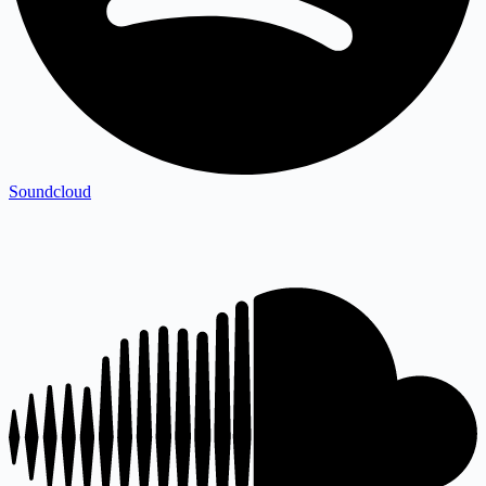
Soundcloud