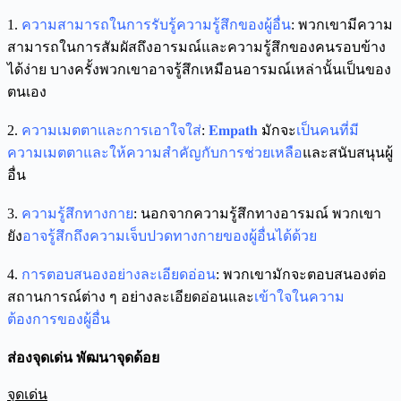
1.
ความสามารถในการรับรู้ความรู้สึกของผู้อื่น
: พวกเขามีความ
สามารถในการสัมผัสถึงอารมณ์และความรู้สึกของคนรอบข้าง
ได้ง่าย บางครั้งพวกเขาอาจรู้สึกเหมือนอารมณ์เหล่านั้นเป็นของ
ตนเอง
2.
ความเมตตาและการเอาใจใส่
:
𝐄𝐦𝐩𝐚𝐭𝐡
มักจะ
เป็นคนที่มี
ความเมตตาและให้ความสำคัญกับการช่วยเหลือ
และสนับสนุนผู้
อื่น
3.
ความรู้สึกทางกาย
: นอกจากความรู้สึกทางอารมณ์ พวกเขา
ยัง
อาจรู้สึกถึงความเจ็บปวดทางกายของผู้อื่นได้ด้วย
4.
การตอบสนองอย่างละเอียดอ่อน
: พวกเขามักจะตอบสนองต่อ
สถานการณ์ต่าง ๆ อย่างละเอียดอ่อนและ
เข้าใจในความ
ต้องการของผู้อื่น
ส่
องจุดเด่น พัฒนาจุดด้อย
จุดเด่น