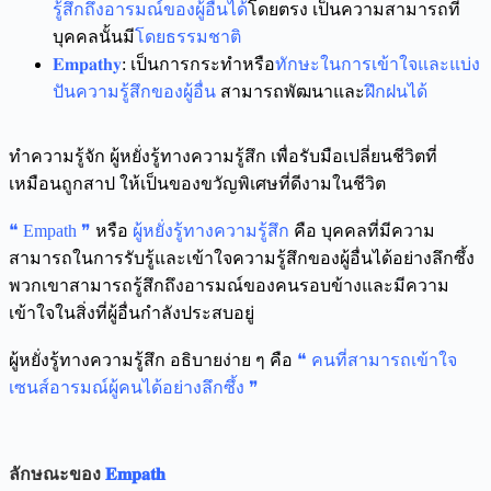
รู้สึกถึงอารมณ์ของผู้อื่นได้
โดยตรง เป็นความสามารถที่
บุคคลนั้นมี
โดยธรรมชาติ
𝐄𝐦𝐩𝐚𝐭𝐡𝐲
: เป็นการกระทำหรือ
ทักษะในการเข้าใจและแบ่ง
ปันความรู้สึกของผู้อื่น
สามารถพัฒนาและ
ฝึกฝนได้
ทำความรู้จัก ผู้หยั่งรู้ทางความรู้สึก เพื่อรับมือเปลี่ยนชีวิตที่
เหมือนถูกสาป ให้เป็นของขวัญพิเศษที่ดีงามในชีวิต
❝ Empath ❞
หรือ
ผู้หยั่งรู้ทางความรู้สึก
คือ บุคคลที่มีความ
สามารถในการรับรู้และเข้าใจความรู้สึกของผู้อื่นได้อย่างลึกซึ้ง
พวกเขาสามารถรู้สึกถึงอารมณ์ของคนรอบข้างและมีความ
เข้าใจในสิ่งที่ผู้อื่นกำลังประสบอยู่
ผู้หยั่งรู้ทางความรู้สึก อธิบายง่าย ๆ คือ
❝ คนที่สามารถเข้าใจ
เซนส์อารมณ์ผู้คนได้อย่างลึกซึ้ง ❞
ลักษณะของ
𝐄𝐦𝐩𝐚𝐭𝐡