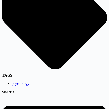
TAGS :
psychology
Share :