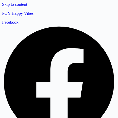
Skip to content
POY Happy Vibes
Facebook