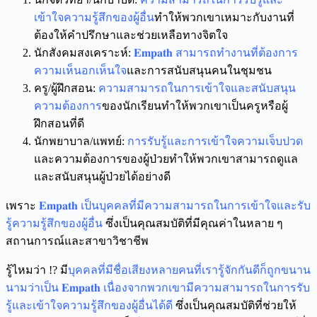
เข้าใจความรู้สึกของผู้อื่น
ทำให้พวกเขาเหมาะกับงานที่
ต้องให้คำปรึกษาและช่วยเหลือทางจิตใจ
นักสังคมสงเคราะห์:
𝐄𝐦𝐩𝐚𝐭𝐡 สามารถทำงานที่ต้องการ
ความเห็นอกเห็นใจ
และการสนับสนุนคนในชุมชน
ครู/ผู้ฝึกสอน:
ความสามารถในการเข้าใจและสนับสนุน
ความต้องการ
ของนักเรียนทำให้พวกเขาเป็นครูหรือผู้
ฝึกสอนที่ดี
นักพยาบาล/แพทย์:
การรับรู้และการเข้าใจความเจ็บปวด
และความต้องการของผู้ป่วยทำให้พวกเขาสามารถดูแล
และสนับสนุนผู้ป่วยได้อย่างดี
เพราะ
𝐄𝐦𝐩𝐚𝐭𝐡
เป็นบุคคลที่มีความสามารถในการเข้าใจและรับ
รู้ความรู้สึกของผู้อื่น
ซึ่งเป็นคุณสมบัติที่มีคุณค่าในหลาย ๆ
สถานการณ์และสาขาวิชาชีพ
รู้ไหมว่า !? มี
บุคคลที่มีชื่อเสียงหลายคนที่เรารู้จักกันดีก็ถูกขนาน
นามว่าเป็น 𝐄𝐦𝐩𝐚𝐭𝐡 เนื่องจากพวกเขามีความสามารถในการรับ
รู้และเข้าใจความรู้สึกของผู้อื่นได้ดี
ซึ่งเป็นคุณสมบัติที่ช่วยให้