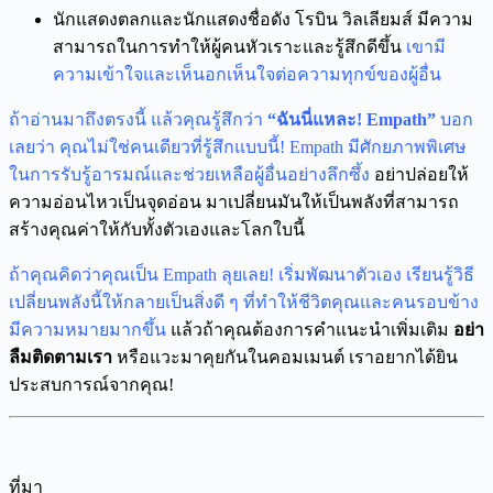
นักแสดงตลกและนักแสดงชื่อดัง โรบิน วิลเลียมส์ มีความ
สามารถในการทำให้ผู้คนหัวเราะและรู้สึกดีขึ้น
เขามี
ความเข้าใจและเห็นอกเห็นใจต่อความทุกข์ของผู้อื่น
ถ้าอ่านมาถึงตรงนี้ แล้วคุณรู้สึกว่า
“ฉันนี่แหละ! Empath”
บอก
เลยว่า คุณไม่ใช่คนเดียวที่รู้สึกแบบนี้!
Empath มีศักยภาพพิเศษ
ในการรับรู้อารมณ์และช่วยเหลือผู้อื่นอย่างลึกซึ้ง
อย่าปล่อยให้
ความอ่อนไหวเป็นจุดอ่อน มาเปลี่ยนมันให้เป็นพลังที่สามารถ
สร้างคุณค่าให้กับทั้งตัวเองและโลกใบนี้
ถ้าคุณคิดว่าคุณเป็น Empath ลุยเลย! เริ่มพัฒนาตัวเอง เรียนรู้วิธี
เปลี่ยนพลังนี้ให้กลายเป็นสิ่งดี ๆ ที่ทำให้ชีวิตคุณและคนรอบข้าง
มีความหมายมากขึ้น
แล้วถ้าคุณต้องการคำแนะนำเพิ่มเติม
อย่า
ลืมติดตามเรา
หรือแวะมาคุยกันในคอมเมนต์ เราอยากได้ยิน
ประสบการณ์จากคุณ!
ที่มา