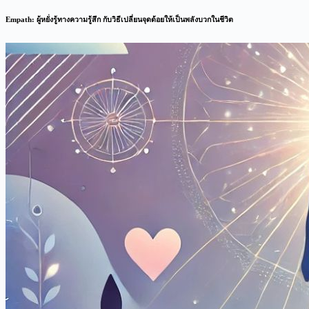
Empath: ผู้หยั่งรู้ทางความรู้สึก กับวิธีเปลี่ยนจุดด้อยให้เป็นพลังบวกในชีวิต