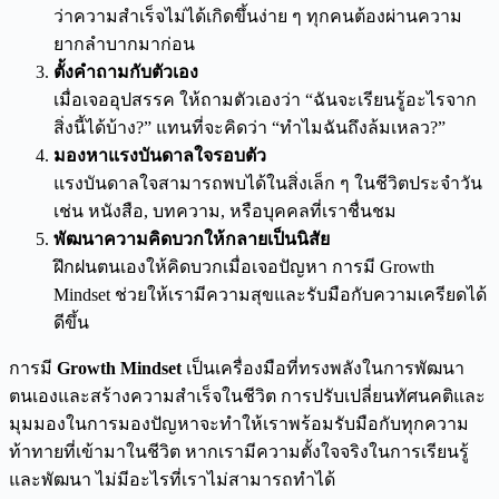
ว่าความสำเร็จไม่ได้เกิดขึ้นง่าย ๆ ทุกคนต้องผ่านความ
ยากลำบากมาก่อน
ตั้งคำถามกับตัวเอง
เมื่อเจออุปสรรค ให้ถามตัวเองว่า “ฉันจะเรียนรู้อะไรจาก
สิ่งนี้ได้บ้าง?” แทนที่จะคิดว่า “ทำไมฉันถึงล้มเหลว?”
มองหาแรงบันดาลใจรอบตัว
แรงบันดาลใจสามารถพบได้ในสิ่งเล็ก ๆ ในชีวิตประจำวัน
เช่น หนังสือ, บทความ, หรือบุคคลที่เราชื่นชม
พัฒนาความคิดบวกให้กลายเป็นนิสัย
ฝึกฝนตนเองให้คิดบวกเมื่อเจอปัญหา การมี Growth
Mindset ช่วยให้เรามีความสุขและรับมือกับความเครียดได้
ดีขึ้น
การมี
Growth Mindset
เป็นเครื่องมือที่ทรงพลังในการพัฒนา
ตนเองและสร้างความสำเร็จในชีวิต การปรับเปลี่ยนทัศนคติและ
มุมมองในการมองปัญหาจะทำให้เราพร้อมรับมือกับทุกความ
ท้าทายที่เข้ามาในชีวิต หากเรามีความตั้งใจจริงในการเรียนรู้
และพัฒนา ไม่มีอะไรที่เราไม่สามารถทำได้