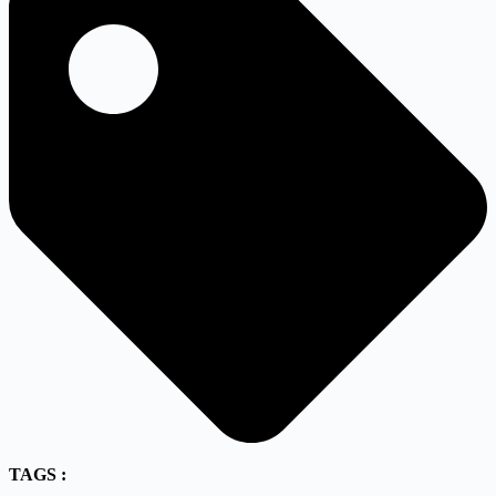
TAGS :