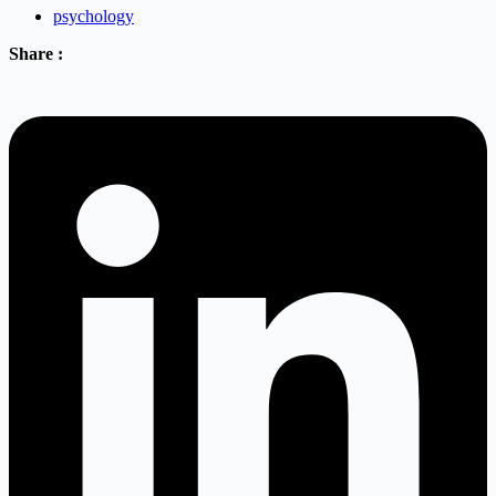
psychology
Share :