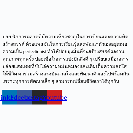
ปอย นักการตลาดที่มีความเชี่ยวชาญในการเขียนและความคิด
สร้างสรรค์ ด้วยแพสชันในการเรียนรู้และพัฒนาตัวเองอยู่เสมอ
ความเป็น perfectionist ทำให้ปอยมุ่งมั่นที่จะสร้างสรรค์ผลงาน
คุณภาพทุกครั้ง ปอยเชื่อในการแบ่งปันสิ่งดี ๆ เปรียบเสมือนการ
ปล่อยแสงแดดที่ขับไล่ความหม่นหมองและเติมเต็มความสดใส
ให้ชีวิต มาร่วมสร้างแรงบันดาลใจและพัฒนาตัวเองไปพร้อมกัน
เพราะทุกการพัฒนาเล็ก ๆ สามารถเปลี่ยนชีวิตเราได้ทุกวัน
inkedin
Facebook
Instagram
Youtube