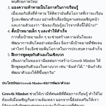
พบศักยภาพใหม่
มองความท้าทายเป็นโอกาสในการเรียนรู้
เมื่อเจอกับสิ่งที่ท้าทาย ให้คิดว่ามันคือโอกาสที่เราจะเรียน
รู้และพัฒนาตัวเอง อย่าหลีกเลี่ยงปัญหาแต่จงเผชิญหน้า
และถามตัวเองว่า “ฉันจะเรียนรู้อะไรจากสิ่งนี้ได้บ้าง?”
ตั้งเป้าหมายเล็ก ๆ และทำให้สำเร็จ
การตั้งเป้าหมายเล็ก ๆ จะช่วยสร้างความมั่นใจและ
พัฒนาการเติบโตอย่างต่อเนื่อง ยิ่งเรามีเป้าหมายที่ชัดเจน
เท่าไหร่ ก็จะยิ่งช่วยเพิ่มโอกาสในการประสบความสำเร็จ
ฝึกการพูดคุยกับตัวเองในเชิงบวก
เสียงภายในของเรามีผลต่อการสร้าง Growth Mindset ให้
ฝึกพูดคุยกับตัวเองในทางบวก เช่น “ฉันทำได้,” “ฉันกำลัง
พัฒนาตัวเองให้ดีขึ้นทุกวัน”
ประโยชน์ของ Growth Mindset ต่อการพัฒนาตัวเอง
Growth Mindset
ช่วยให้เรามีทัศนคติที่ดีต่อการเรียนรู้ ทำให้ไม่
ท้อแท้เมื่อเผชิญกับความล้มเหลว นอกจากนี้ยังส่งเสริมให้เรา
รู้จักการรับผิดชอบต่อตนเองและมีเป้าหมายที่ชัดเจน