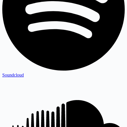
Soundcloud