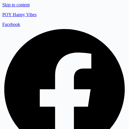
Skip to content
POY Happy Vibes
Facebook