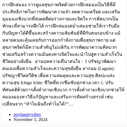
การฝึกสมอง การดูแลสุขภาพจิตด้วยการฝึกสมองเป็นวิธีที่มี
ประสิทธิภาพในการพัฒนาความจำ ลดความเครียด และเสริม
มุมมองเชิงบวกที่ส่งผลดีต่อร่างกายและจิตใจ การคิดบวกเป็น
ทักษะที่สามารถฝึกได้ การฝึกสมองสม่ำเสมอช่วยให้เรารับมือ
กับปัญหาได้ดีขึ้นและสร้างความสัมพันธ์ที่ดีกับคนรอบข้าง แม้
หลายคนจะคุ้นเคยกับการออกกำลังกายเพื่อสุขภาพกาย แต่
สุขภาพจิตก็มีความสำคัญไม่แพ้กัน การพัฒนาความคิดบวก
ช่วยเสริมสร้างความมั่นคงทางจิตใจและนำไปสู่ความสำเร็จใน
ชีวิตอย่างยั่งยืน อ่านบทความที่น่าสนใจ : 5 ปรัชญาพัฒนา
ตนเองเพื่อความสำเร็จและความสุขยั่งยืน ลากอม (Lagom):
ปรัชญาชีวิตสวีดิช เพื่อความสมดุลและความสุข ศิลปะแห่ง
ความสุข Ichigo Ichie: ชีวิตที่ควรซึมซับทุกช่วงเวลา 1. ปรับ
ทัศนคติด้วยการตั้งคำถามเชิงบวก การตั้งคำถามเชิงบวกช่วยให้
สมองมองหาวิธีแก้ปัญหาและเสริมการคิดสร้างสรรค์ เช่น
เปลี่ยนจาก “ทำไมฉันถึงทำไม่ได้?”…
poyhappyvibes
November 3, 2024