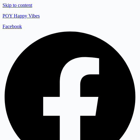
Skip to content
POY Happy Vibes
Facebook