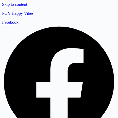
Skip to content
POY Happy Vibes
Facebook