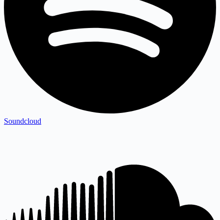
Soundcloud