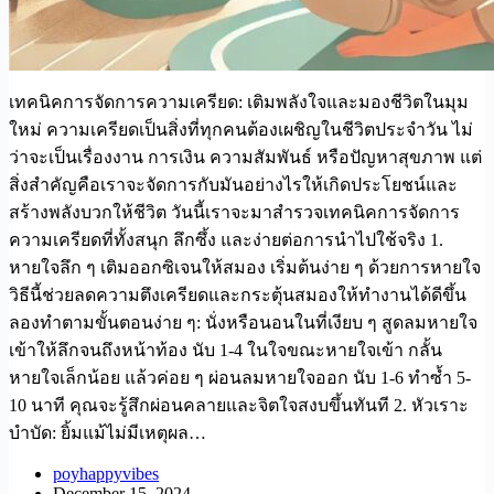
เทคนิคการจัดการความเครียด: เติมพลังใจและมองชีวิตในมุม
ใหม่ ความเครียดเป็นสิ่งที่ทุกคนต้องเผชิญในชีวิตประจำวัน ไม่
ว่าจะเป็นเรื่องงาน การเงิน ความสัมพันธ์ หรือปัญหาสุขภาพ แต่
สิ่งสำคัญคือเราจะจัดการกับมันอย่างไรให้เกิดประโยชน์และ
สร้างพลังบวกให้ชีวิต วันนี้เราจะมาสำรวจเทคนิคการจัดการ
ความเครียดที่ทั้งสนุก ลึกซึ้ง และง่ายต่อการนำไปใช้จริง 1.
หายใจลึก ๆ เติมออกซิเจนให้สมอง เริ่มต้นง่าย ๆ ด้วยการหายใจ
วิธีนี้ช่วยลดความตึงเครียดและกระตุ้นสมองให้ทำงานได้ดีขึ้น
ลองทำตามขั้นตอนง่าย ๆ: นั่งหรือนอนในที่เงียบ ๆ สูดลมหายใจ
เข้าให้ลึกจนถึงหน้าท้อง นับ 1-4 ในใจขณะหายใจเข้า กลั้น
หายใจเล็กน้อย แล้วค่อย ๆ ผ่อนลมหายใจออก นับ 1-6 ทำซ้ำ 5-
10 นาที คุณจะรู้สึกผ่อนคลายและจิตใจสงบขึ้นทันที 2. หัวเราะ
บำบัด: ยิ้มแม้ไม่มีเหตุผล…
poyhappyvibes
December 15, 2024