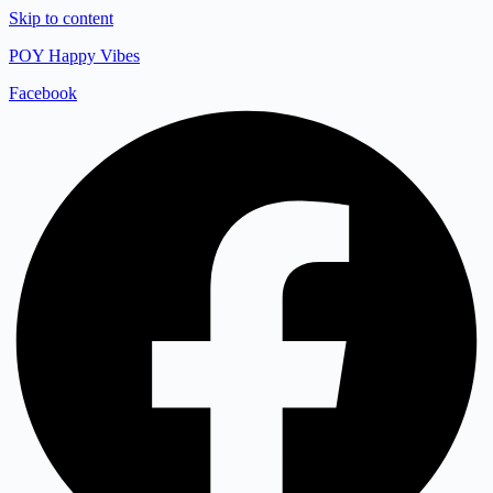
Skip to content
POY Happy Vibes
Facebook