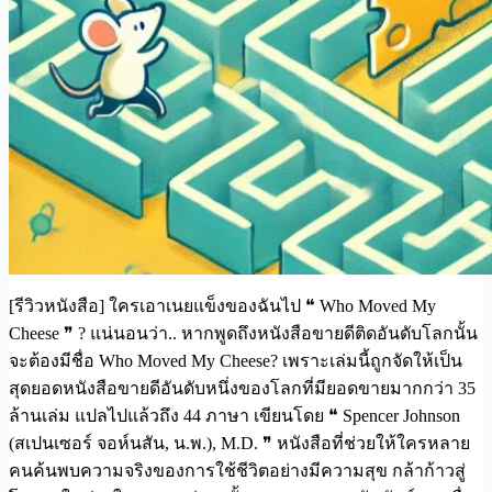
[รีวิวหนังสือ] ใครเอาเนยแข็งของฉันไป ❝ Who Moved My
Cheese ❞ ? แน่นอนว่า.. หากพูดถึงหนังสือขายดีติดอันดับโลกนั้น
จะต้องมีชื่อ Who Moved My Cheese? เพราะเล่มนี้ถูกจัดให้เป็น
สุดยอดหนังสือขายดีอันดับหนึ่งของโลกที่มียอดขายมากกว่า 35
ล้านเล่ม แปลไปแล้วถึง 44 ภาษา เขียนโดย ❝ Spencer Johnson
(สเปนเซอร์ จอห์นสัน, น.พ.), M.D. ❞ หนังสือที่ช่วยให้ใครหลาย
คนค้นพบความจริงของการใช้ชีวิตอย่างมีความสุข กล้าก้าวสู่