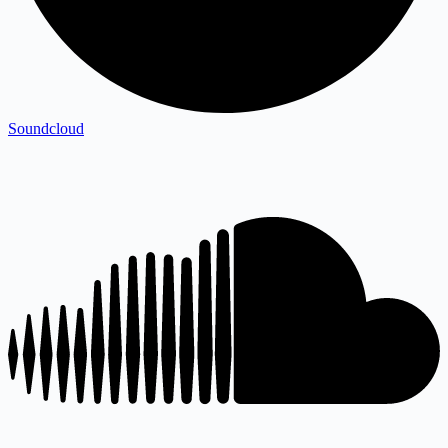
Soundcloud