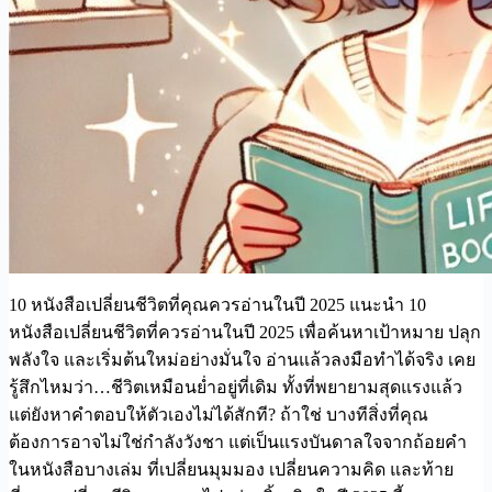
10 หนังสือเปลี่ยนชีวิตที่คุณควรอ่านในปี 2025 แนะนำ 10
หนังสือเปลี่ยนชีวิตที่ควรอ่านในปี 2025 เพื่อค้นหาเป้าหมาย ปลุก
พลังใจ และเริ่มต้นใหม่อย่างมั่นใจ อ่านแล้วลงมือทำได้จริง เคย
รู้สึกไหมว่า…ชีวิตเหมือนย่ำอยู่ที่เดิม ทั้งที่พยายามสุดแรงแล้ว
แต่ยังหาคำตอบให้ตัวเองไม่ได้สักที? ถ้าใช่ บางทีสิ่งที่คุณ
ต้องการอาจไม่ใช่กำลังวังชา แต่เป็นแรงบันดาลใจจากถ้อยคำ
ในหนังสือบางเล่ม ที่เปลี่ยนมุมมอง เปลี่ยนความคิด และท้าย