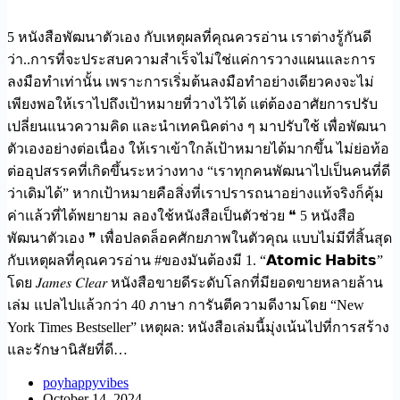
5 หนังสือพัฒนาตัวเอง กับเหตุผลที่คุณควรอ่าน เราต่างรู้กันดี
ว่า..การที่จะประสบความสำเร็จไม่ใช่แค่การวางแผนและการ
ลงมือทำเท่านั้น เพราะการเริ่มต้นลงมือทำอย่างเดียวคงจะไม่
เพียงพอให้เราไปถึงเป้าหมายที่วางไว้ได้ แต่ต้องอาศัยการปรับ
เปลี่ยนแนวความคิด และนำเทคนิคต่าง ๆ มาปรับใช้ เพื่อพัฒนา
ตัวเองอย่างต่อเนื่อง ให้เราเข้าใกล้เป้าหมายได้มากขึ้น ไม่ย่อท้อ
ต่ออุปสรรคที่เกิดขึ้นระหว่างทาง “เราทุกคนพัฒนาไปเป็นคนที่ดี
ว่าเดิมได้” หากเป้าหมายคือสิ่งที่เราปรารถนาอย่างแท้จริงก็คุ้ม
ค่าแล้วที่ได้พยายาม ลองใช้หนังสือเป็นตัวช่วย ❝ 5 หนังสือ
พัฒนาตัวเอง ❞ เพื่อปลดล็อคศักยภาพในตัวคุณ แบบไม่มีที่สิ้นสุด
กับเหตุผลที่คุณควรอ่าน #ของมันต้องมี 1. “𝗔𝘁𝗼𝗺𝗶𝗰 𝗛𝗮𝗯𝗶𝘁𝘀”
โดย 𝐽𝑎𝑚𝑒𝑠 𝐶𝑙𝑒𝑎𝑟 หนังสือขายดีระดับโลกที่มียอดขายหลายล้าน
เล่ม แปลไปแล้วกว่า 40 ภาษา การันตีความดีงามโดย “New
York Times Bestseller” เหตุผล: หนังสือเล่มนี้มุ่งเน้นไปที่การสร้าง
และรักษานิสัยที่ดี…
poyhappyvibes
October 14, 2024