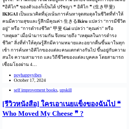
❝อิคิไก❞ ของตัวเองก็เป็นได้ ปรัชญา ❝ อิคิไก ❞ (生き甲斐)
𝐈𝐊𝐈𝐆𝐀𝐈 เป็นแนวคิดที่มุ่งเน้นการค้นหาจุดสมดุลในชีวิตที่ทำให้
คนมีความสุขและรู้สึกมีคุณค่า 生きる𝐈𝐤𝐢𝐫𝐮 แปลว่า “การมีชีวิต
อยู่” หรือ “การดำรงชีวิต” 甲斐 𝐆𝐚𝐢 แปลว่า “คุณค่า” หรือ
“เหตุผล” เมื่อนำมารวมกัน จึงหมายถึง “เหตุผลในการดำรง
ชีวิต” สิ่งที่ทำให้คุณรู้สึกมีความหมายและอยากตื่นขึ้นมาในทุก
เช้า การค้นหาอิคิไกของแต่ละคนแตกต่างกันไป ขึ้นอยู่กับความ
สนใจ ความสามารถ และวิถีชีวิตของแต่ละบุคคล โดยสามารถ
เชื่อมโยงผ่าน 4…
poyhappyvibes
October 17, 2024
self improvement books
,
upskill
[รีวิวหนังสือ] ใครเอาเนยแข็งของฉันไป ❝
Who Moved My Cheese ❞ ?