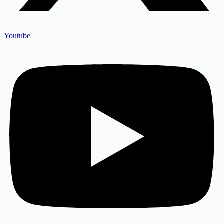
Youtube