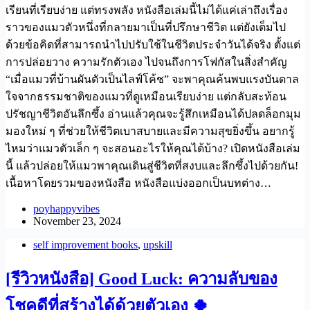
เรียนที่เรียบง่าย แต่ทรงพลัง หนังสือเล่มนี้ไม่ได้แค่เล่าถึงเรื่อง
ราวของแมวตัวหนึ่งที่กลายมาเป็นที่ปรึกษาชีวิต แต่ยังเต็มไป
ด้วยข้อคิดที่สามารถนำไปปรับใช้ในชีวิตประจำวันได้จริง ตั้งแต่
การปล่อยวาง ความรักตัวเอง ไปจนถึงการโฟกัสในสิ่งสำคัญ
“เมื่อแมวที่บ้านผันตัวเป็นไลฟ์โค้ช” จะพาคุณค้นพบแรงบันดาล
ใจจากธรรมชาติของแมวที่ดูเหมือนเรียบง่าย แต่กลับสะท้อน
ปรัชญาชีวิตอันลึกซึ้ง อ่านแล้วคุณจะรู้สึกเหมือนได้ปลดล็อกมุม
มองใหม่ ๆ ที่ช่วยให้ชีวิตเบาสบายและมีความสุขยิ่งขึ้น อยากรู้
ไหมว่าแมวตัวเล็ก ๆ จะสอนอะไรให้คุณได้บ้าง? เปิดหนังสือเล่ม
นี้ แล้วปล่อยให้แมวพาคุณเดินสู่ชีวิตที่สงบและลึกซึ้งไปด้วยกัน!
เนื้อหาโดยรวมของหนังสือ หนังสือแบ่งออกเป็นบทต่าง…
poyhappyvibes
November 23, 2024
self improvement books
,
upskill
[รีวิวหนังสือ] Good Luck: ความลับของ
โชคดีที่สร้างได้ด้วยตัวเอง 🍀