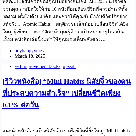
ที่สุด…เปลี่ยนชีวิตของคุณไปอย่างสิ้นเชิง ในปี 2025 นี้ เราขอ
ชวนคุณมาเปิดใจให้กับ 10 หนังสือเปลี่ยนชีวิตที่ควรอ่าน ที่ทั้ง
งดงาม เต็มไปด้วยแง่คิด และช่วยให้คุณรับมือกับชีวิตได้อย่าง
แท้จริง 1. Atomic Habits – พฤติกรรมเล็กน้อย เปลี่ยนชีวิตได้ยิ่ง
ใหญ่ ผู้เขียน: James Clear ถ้าคุณรู้สึกว่าเป้าหมายอยู่ไกลเกิน
เอื้อม หนังสือเล่มนี้จะทำให้คุณมองเห็นพลังของ…
poyhappyvibes
March 18, 2025
self improvement books
,
upskill
[รีวิวหนังสือ] “Mini Habits นิสัยจิ๋วของคน
ที่ประสบความสำเร็จ” เปลี่ยนชีวิตเพียง
0.1% ต่อวัน
แนะนำหนังสือ: สร้างนิสัยเล็ก ๆ เพื่อชีวิตที่ยิ่งใหญ่ “Mini Habits