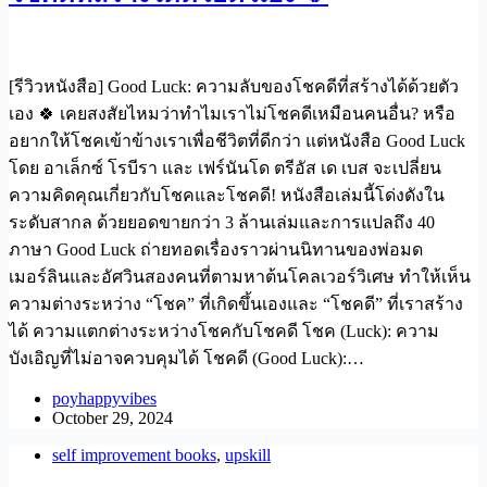
[รีวิวหนังสือ] Good Luck: ความลับของโชคดีที่สร้างได้ด้วยตัว
เอง 🍀 เคยสงสัยไหมว่าทำไมเราไม่โชคดีเหมือนคนอื่น? หรือ
อยากให้โชคเข้าข้างเราเพื่อชีวิตที่ดีกว่า แต่หนังสือ Good Luck
โดย อาเล็กซ์ โรบีรา และ เฟร์นันโด ตรีอัส เด เบส จะเปลี่ยน
ความคิดคุณเกี่ยวกับโชคและโชคดี! หนังสือเล่มนี้โด่งดังใน
ระดับสากล ด้วยยอดขายกว่า 3 ล้านเล่มและการแปลถึง 40
ภาษา Good Luck ถ่ายทอดเรื่องราวผ่านนิทานของพ่อมด
เมอร์ลินและอัศวินสองคนที่ตามหาต้นโคลเวอร์วิเศษ ทำให้เห็น
ความต่างระหว่าง “โชค” ที่เกิดขึ้นเองและ “โชคดี” ที่เราสร้าง
ได้ ความแตกต่างระหว่างโชคกับโชคดี โชค (Luck): ความ
บังเอิญที่ไม่อาจควบคุมได้ โชคดี (Good Luck):…
poyhappyvibes
October 29, 2024
self improvement books
,
upskill