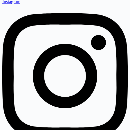
Instagram