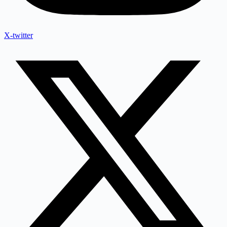
X-twitter