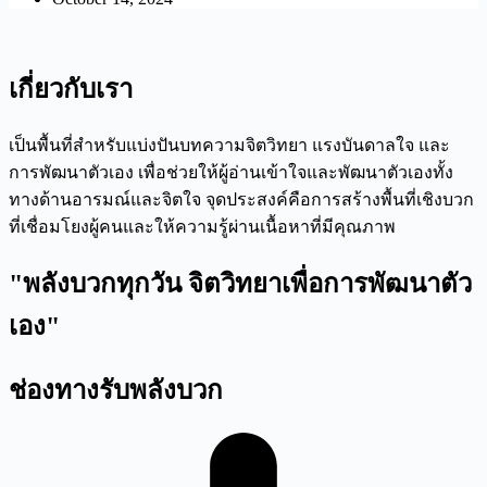
เกี่ยวกับเรา
เป็นพื้นที่สำหรับแบ่งปันบทความจิตวิทยา แรงบันดาลใจ และ
การพัฒนาตัวเอง เพื่อช่วยให้ผู้อ่านเข้าใจและพัฒนาตัวเองทั้ง
ทางด้านอารมณ์และจิตใจ จุดประสงค์คือการสร้างพื้นที่เชิงบวก
ที่เชื่อมโยงผู้คนและให้ความรู้ผ่านเนื้อหาที่มีคุณภาพ
"พลังบวกทุกวัน จิตวิทยาเพื่อการพัฒนาตัว
เอง"
ช่องทางรับพลังบวก