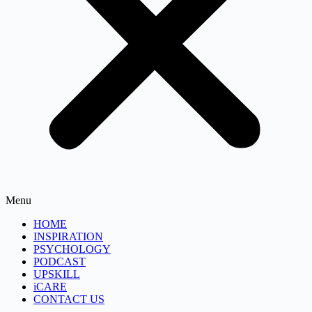
Menu
HOME
INSPIRATION
PSYCHOLOGY
PODCAST
UPSKILL
iCARE
CONTACT US