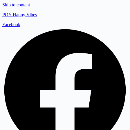
Skip to content
POY Happy Vibes
Facebook