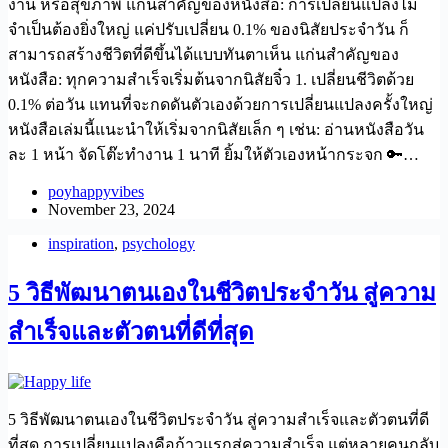
งาน หรือสุขภาพ แก่นสำคัญของหนังสือ: การเปลี่ยนแปลงไม่
จำเป็นต้องยิ่งใหญ่ แค่ปรับเปลี่ยน 0.1% ของนิสัยประจำวัน ก็
สามารถสร้างชีวิตที่ดีขึ้นได้แบบทันตาเห็น แก่นสำคัญของ
หนังสือ: ทุกความสำเร็จเริ่มต้นจากนิสัยจิ๋ว 1. เปลี่ยนชีวิตด้วย
0.1% ต่อวัน แทนที่จะกดดันตัวเองด้วยการเปลี่ยนแปลงครั้งใหญ่
หนังสือเล่มนี้แนะนำให้เริ่มจากนิสัยเล็ก ๆ เช่น: อ่านหนังสือวัน
ละ 1 หน้า จัดโต๊ะทำงาน 1 นาที ยิ้มให้ตัวเองหน้ากระจก 🔑…
poyhappyvibes
November 23, 2024
inspiration
,
psychology
5 วิธีพัฒนาตนเองในชีวิตประจำวัน สู่ความ
สำเร็จและตัวตนที่ดีที่สุด
5 วิธีพัฒนาตนเองในชีวิตประจำวัน สู่ความสำเร็จและตัวตนที่ดี
ที่สุด การเปลี่ยนแปลงคือก้าวแรกสู่ความสำเร็จ แต่หลายคนกลับ