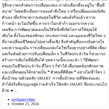
รู้สึกหวาดกลัวต่อการเปลี่ยนแปลง เรามักเลือกที่จะอยู่ใน “พื้นที่
สบาย” โดยหลีกเลี่ยงการลองทำสิ่งใหม่ ๆ หรือเปลี่ยนแปลงนิสัย
ตัวเอง เพื่อรักษาความสมดุลในชีวิต แต่แท้จริงแล้ว ความ
ก้าวหน้า จะไม่เกิดขึ้น หากเราไม่กล้าก้าวออกจากความ
เคยชิน การพัฒนาตนเองเป็นวิธีหนึ่งที่เปิดโอกาสให้คุณได้
เติบโต ทั้งในแง่ของทักษะ ประสบการณ์ และมุมมองชีวิตใหม่ ๆ
ที่อาจเปลี่ยนชีวิตคุณไปอย่างสิ้นเชิง สิ่งสำคัญคือแรงบันดาลใจ
และความมุ่งมั่น การเปลี่ยนแปลงไม่ใช่เรื่องยากอย่างที่คิด เพียง
แค่เริ่มต้นด้วยการปรับเปลี่ยนเล็ก ๆ ในชีวิตประจำวัน ก็สามารถ
สร้างการเติบโตที่ยั่งยืนได้ บทความนี้จะแนะนำ 5 วิธีพัฒนา
ตนเองในชีวิตประจำวัน ที่ใคร ๆ ก็ทำได้ เพื่อปลดล็อกศักยภาพ
และเปลี่ยนคุณให้กลายเป็น ❝ ตัวตนที่ดีที่สุด ❞ อย่างไม่ซ้ำใคร 1.
ตั้งเป้าหมายด้วยหลัก SMART การตั้งเป้าหมายที่ชัดเจนและ
ทำได้จริงคือกุญแจสู่ความสำเร็จ ใช้หลัก SMART ซึ่งประกอบไป
ด้วย: ●…
poyhappyvibes
October 21, 2024