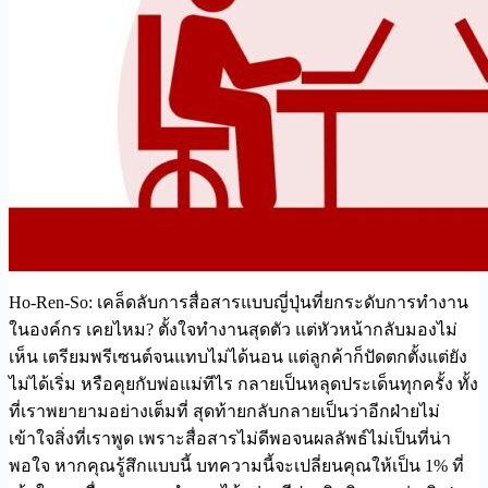
Ho-Ren-So: เคล็ดลับการสื่อสารแบบญี่ปุ่นที่ยกระดับการทำงาน
ในองค์กร เคยไหม? ตั้งใจทำงานสุดตัว แต่หัวหน้ากลับมองไม่
เห็น เตรียมพรีเซนต์จนแทบไม่ได้นอน แต่ลูกค้าก็ปัดตกตั้งแต่ยัง
ไม่ได้เริ่ม หรือคุยกับพ่อแม่ทีไร กลายเป็นหลุดประเด็นทุกครั้ง ทั้ง
ที่เราพยายามอย่างเต็มที่ สุดท้ายกลับกลายเป็นว่าอีกฝ่ายไม่
เข้าใจสิ่งที่เราพูด เพราะสื่อสารไม่ดีพอจนผลลัพธ์ไม่เป็นที่น่า
พอใจ หากคุณรู้สึกแบบนี้ บทความนี้จะเปลี่ยนคุณให้เป็น 1% ที่