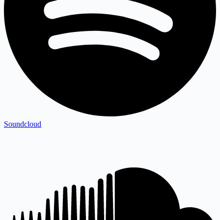
Soundcloud