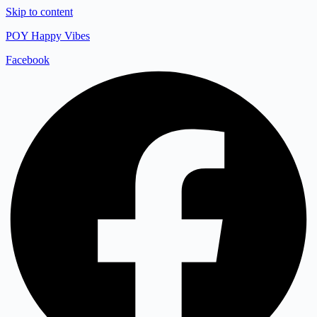
Skip to content
POY Happy Vibes
Facebook